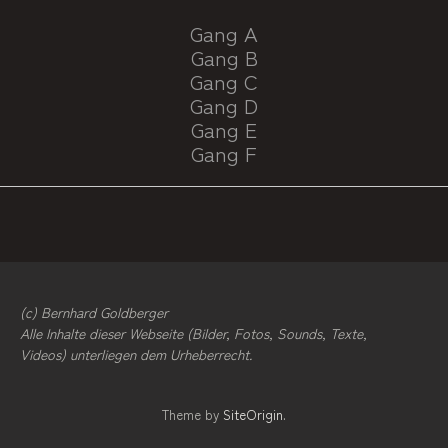
Gang A
Gang B
Gang C
Gang D
Gang E
Gang F
(c) Bernhard Goldberger
Alle Inhalte dieser Webseite (Bilder, Fotos, Sounds, Texte,
Videos) unterliegen dem Urheberrecht.
Theme by
SiteOrigin
.