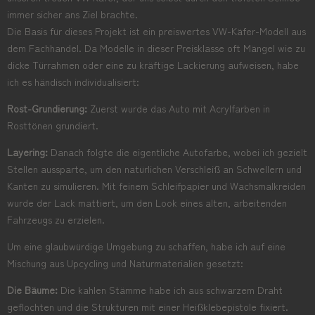
immer sicher ans Ziel brachte.
Die Basis für dieses Projekt ist ein preiswertes VW-Käfer-Modell aus
dem Fachhandel. Da Modelle in dieser Preisklasse oft Mängel wie zu
dicke Türrahmen oder eine zu kräftige Lackierung aufweisen, habe
ich es händisch individualisiert:
Rost-Grundierung:
Zuerst wurde das Auto mit Acrylfarben in
Rosttönen grundiert.
Layering:
Danach folgte die eigentliche Autofarbe, wobei ich gezielt
Stellen aussparte, um den natürlichen Verschleiß an Schwellern und
Kanten zu simulieren. Mit feinem Schleifpapier und Wachsmalkreiden
wurde der Lack mattiert, um den Look eines alten, arbeitenden
Fahrzeugs zu erzielen.
Um eine glaubwürdige Umgebung zu schaffen, habe ich auf eine
Mischung aus Upcycling und Naturmaterialien gesetzt:
Die Bäume:
Die kahlen Stämme habe ich aus schwarzem Draht
geflochten und die Strukturen mit einer Heißklebepistole fixiert.