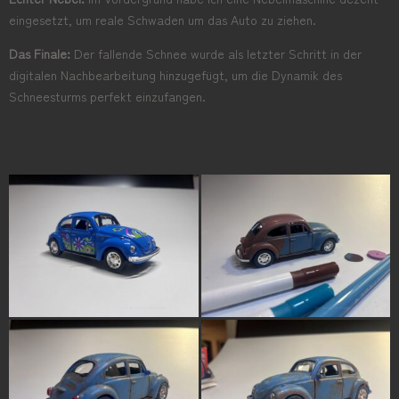
eingesetzt, um reale Schwaden um das Auto zu ziehen.
Das Finale:
Der fallende Schnee wurde als letzter Schritt in der
digitalen Nachbearbeitung hinzugefügt, um die Dynamik des
Schneesturms perfekt einzufangen.