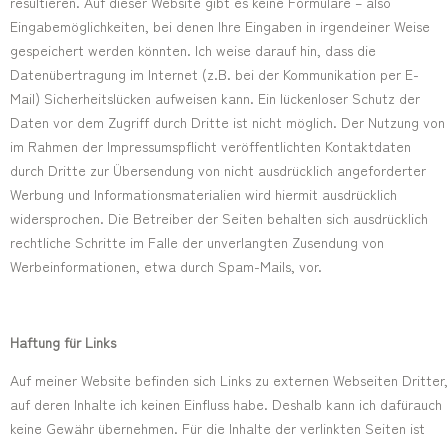
resultieren. Auf dieser Website gibt es keine Formulare – also
Eingabemöglichkeiten, bei denen Ihre Eingaben in irgendeiner Weise
gespeichert werden könnten. Ich weise darauf hin, dass die
Datenübertragung im Internet (z.B. bei der Kommunikation per E-
Mail) Sicherheitslücken aufweisen kann. Ein lückenloser Schutz der
Daten vor dem Zugriff durch Dritte ist nicht möglich. Der Nutzung von
im Rahmen der Impressumspflicht veröffentlichten Kontaktdaten
durch Dritte zur Übersendung von nicht ausdrücklich angeforderter
Werbung und Informationsmaterialien wird hiermit ausdrücklich
widersprochen. Die Betreiber der Seiten behalten sich ausdrücklich
rechtliche Schritte im Falle der unverlangten Zusendung von
Werbeinformationen, etwa durch Spam-Mails, vor.
Haftung für Links
Auf meiner Website befinden sich Links zu externen Webseiten Dritter,
auf deren Inhalte ich keinen Einfluss habe. Deshalb kann ich dafürauch
keine Gewähr übernehmen. Für die Inhalte der verlinkten Seiten ist