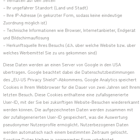
– Verhalten auf den Seiten
– Ihr ungefährer Standort (Land und Stadt)
– Ihre IP-Adresse (in gekürzter Form, sodass keine eindeutige
Zuordnung möglich ist)
– Technische Informationen wie Browser, Internetanbieter, Endgerät
und Bildschirmauflösung
– Herkunftsquelle Ihres Besuchs (d.h. über welche Website bzw. über
welches Werbemittel Sie zu uns gekommen sind)
Diese Daten werden an einen Server von Google in den USA
übertragen. Google beachtet dabei die Datenschutzbestimmungen
des „EU-US Privacy Shield“-Abkommens. Google Analytics speichert
Cookies in Ihrem Webbrowser für die Dauer von zwei Jahren seit Ihrem
letzten Besuch. Diese Cookies enthaltene eine zufallsgenerierte
User-ID, mit der Sie bei zukünftigen Website-Besuchen wiedererkannt
werden können. Die aufgezeichneten Daten werden zusammen mit
der zufallsgenerierten User-ID gespeichert, was die Auswertung
pseudonymer Nutzerprofile ermöglicht. Nutzerbezogenen Daten
werden automatisch nach einem bestimmten Zeitraum gelöscht.
Sonstige Daten bleiben in aggregierter Form unbefristet