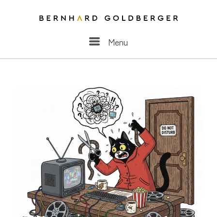
Menu
Menu