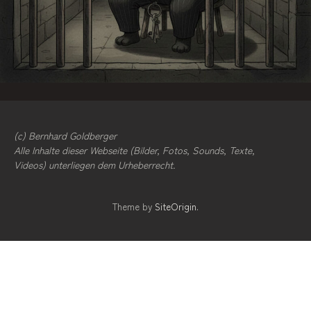
(c) Bernhard Goldberger
Alle Inhalte dieser Webseite (Bilder, Fotos, Sounds, Texte,
Videos) unterliegen dem Urheberrecht.
Theme by
SiteOrigin
.