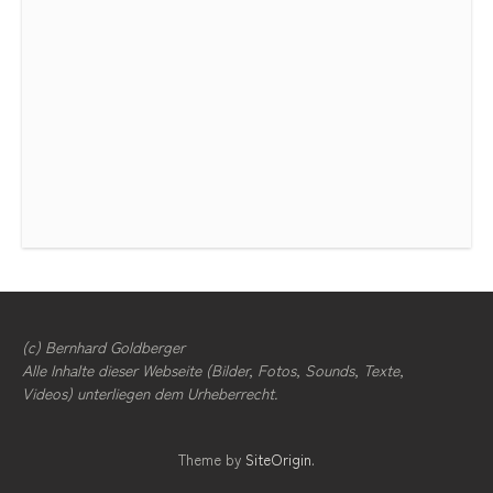
(c) Bernhard Goldberger
Alle Inhalte dieser Webseite (Bilder, Fotos, Sounds, Texte,
Videos) unterliegen dem Urheberrecht.
Theme by
SiteOrigin
.