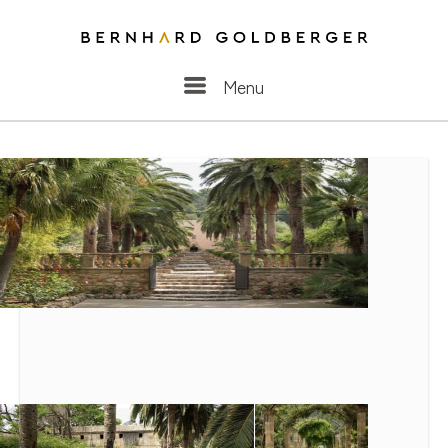
Menu
Menu
Mallorca [2015] Images