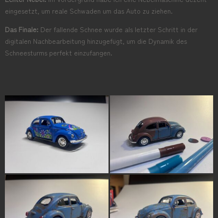
eingesetzt, um reale Schwaden um das Auto zu ziehen.
Das Finale:
Der fallende Schnee wurde als letzter Schritt in der
digitalen Nachbearbeitung hinzugefügt, um die Dynamik des
Schneesturms perfekt einzufangen.