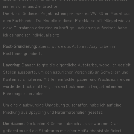
immer sicher ans Ziel brachte.
Die Basis für dieses Projekt ist ein preiswertes VW-Käfer-Modell aus
dem Fachhandel. Da Modelle in dieser Preisklasse oft Mängel wie zu
dicke Türrahmen oder eine zu kräftige Lackierung aufweisen, habe
ich es händisch individualisiert:
Rost-Grundierung:
Zuerst wurde das Auto mit Acrylfarben in
Rosttönen grundiert.
Layering:
Danach folgte die eigentliche Autofarbe, wobei ich gezielt
Stellen aussparte, um den natürlichen Verschleiß an Schwellern und
Kanten zu simulieren. Mit feinem Schleifpapier und Wachsmalkreiden
wurde der Lack mattiert, um den Look eines alten, arbeitenden
Fahrzeugs zu erzielen.
Um eine glaubwürdige Umgebung zu schaffen, habe ich auf eine
Mischung aus Upcycling und Naturmaterialien gesetzt:
Die Bäume:
Die kahlen Stämme habe ich aus schwarzem Draht
geflochten und die Strukturen mit einer Heißklebepistole fixiert.